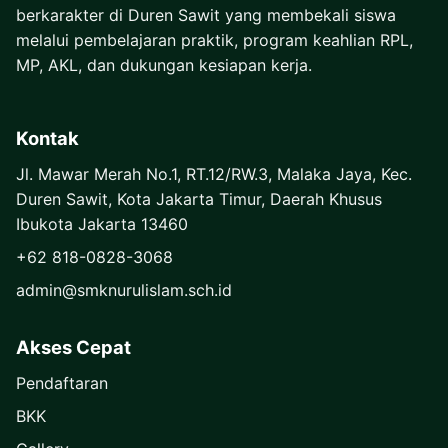
berkarakter di Duren Sawit yang membekali siswa
melalui pembelajaran praktik, program keahlian RPL,
MP, AKL, dan dukungan kesiapan kerja.
Kontak
Jl. Mawar Merah No.1, RT.12/RW.3, Malaka Jaya, Kec.
Duren Sawit, Kota Jakarta Timur, Daerah Khusus
Ibukota Jakarta 13460
+62 818-0828-3068
admin@smknurulislam.sch.id
Akses Cepat
Pendaftaran
BKK