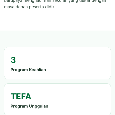
berupaya menghadirkan sekolah yang dekat dengan
masa depan peserta didik.
3
Program Keahlian
TEFA
Program Unggulan