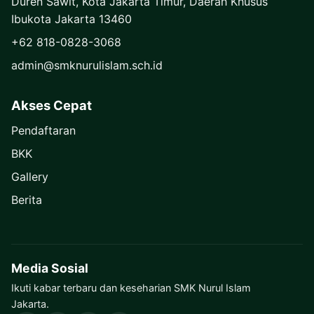
Duren Sawit, Kota Jakarta Timur, Daerah Khusus
Ibukota Jakarta 13460
+62 818-0828-3068
admin@smknurulislam.sch.id
Akses Cepat
Pendaftaran
BKK
Gallery
Berita
Media Sosial
Ikuti kabar terbaru dan keseharian SMK Nurul Islam
Jakarta.