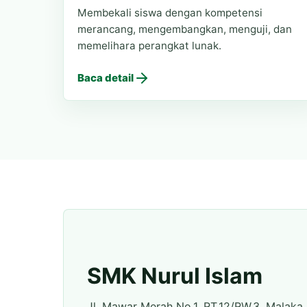
Membekali siswa dengan kompetensi
merancang, mengembangkan, menguji, dan
memelihara perangkat lunak.
Baca detail
SMK Nurul Islam
Jl. Mawar Merah No.1, RT.12/RW.3, Malaka 