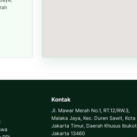
rah
Kontak
Jl. Mawar Merah No.1, RT.12/RW.3,
Malaka Jaya, Kec. Duren Sawit, Kota
i
Jakarta Timur, Daerah Khusus Ibukot
swa
Jakarta 13460
n RPL,