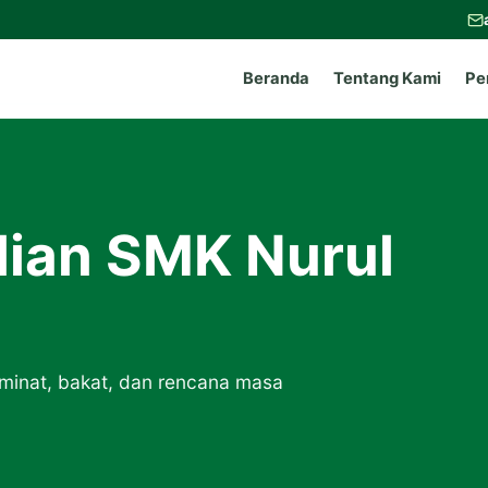
Beranda
Tentang Kami
Pe
lian SMK Nurul
 minat, bakat, dan rencana masa