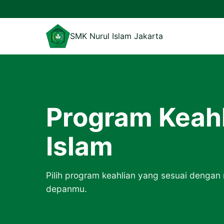
Lewati ke konten
SMK Nurul Islam Jakarta
Program Keah
Islam
Pilih program keahlian yang sesuai dengan
depanmu.