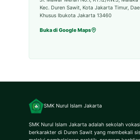
Kec. Duren Sawit, Kota Jakarta Timur, Dae
Khusus Ibukota Jakarta 13460
Buka di Google Maps
SMK Nurul Islam Jakarta
SMK Nurul Islam Jakarta adalah sekolah vokas
berkarakter di Duren Sawit yang membekali si
melalui pembelajaran praktik, program keahlia