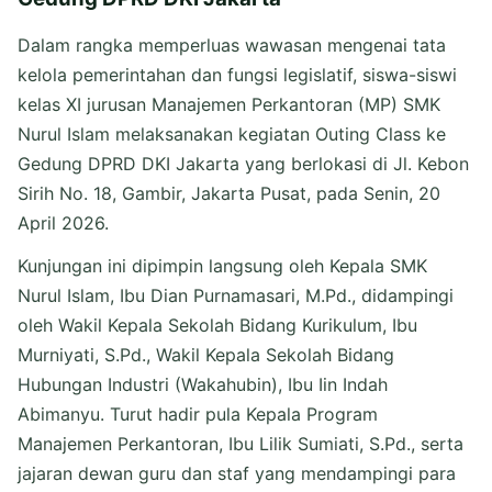
Dalam rangka memperluas wawasan mengenai tata
kelola pemerintahan dan fungsi legislatif, siswa-siswi
kelas XI jurusan Manajemen Perkantoran (MP) SMK
Nurul Islam melaksanakan kegiatan Outing Class ke
Gedung DPRD DKI Jakarta yang berlokasi di Jl. Kebon
Sirih No. 18, Gambir, Jakarta Pusat, pada Senin, 20
April 2026.
Kunjungan ini dipimpin langsung oleh Kepala SMK
Nurul Islam, Ibu Dian Purnamasari, M.Pd., didampingi
oleh Wakil Kepala Sekolah Bidang Kurikulum, Ibu
Murniyati, S.Pd., Wakil Kepala Sekolah Bidang
Hubungan Industri (Wakahubin), Ibu Iin Indah
Abimanyu. Turut hadir pula Kepala Program
Manajemen Perkantoran, Ibu Lilik Sumiati, S.Pd., serta
jajaran dewan guru dan staf yang mendampingi para