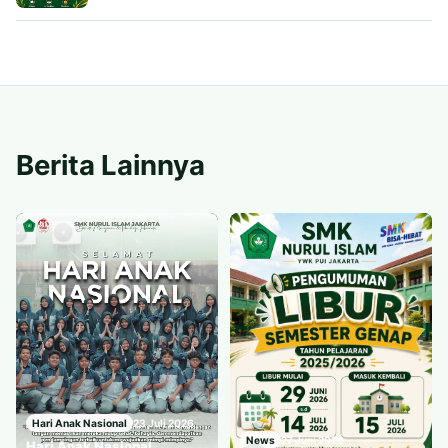
Berita Lainnya
Hari Anak Nasional
23 Juli 2026
Pentas Seni
19 Juni 2026
News
27 Juni 2026
Hari Anak Nasional