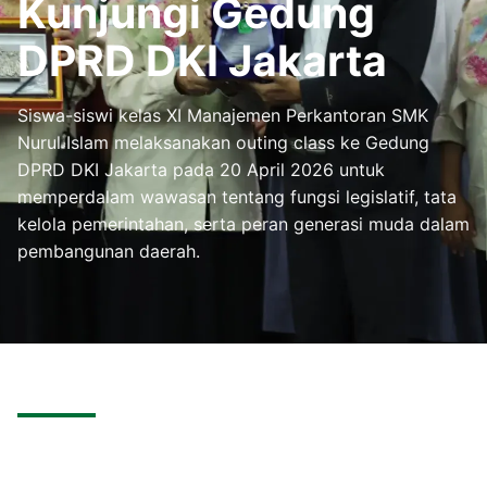
Kunjungi Gedung
DPRD DKI Jakarta
Siswa-siswi kelas XI Manajemen Perkantoran SMK
Nurul Islam melaksanakan outing class ke Gedung
DPRD DKI Jakarta pada 20 April 2026 untuk
memperdalam wawasan tentang fungsi legislatif, tata
kelola pemerintahan, serta peran generasi muda dalam
pembangunan daerah.