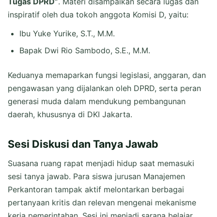
Tugas DPRD”
. Materi disampaikan secara lugas dan
inspiratif oleh dua tokoh anggota Komisi D, yaitu:
Ibu Yuke Yurike, S.T., M.M.
Bapak Dwi Rio Sambodo, S.E., M.M.
Keduanya memaparkan fungsi legislasi, anggaran, dan
pengawasan yang dijalankan oleh DPRD, serta peran
generasi muda dalam mendukung pembangunan
daerah, khususnya di DKI Jakarta.
Sesi Diskusi dan Tanya Jawab
Suasana ruang rapat menjadi hidup saat memasuki
sesi tanya jawab. Para siswa jurusan Manajemen
Perkantoran tampak aktif melontarkan berbagai
pertanyaan kritis dan relevan mengenai mekanisme
kerja pemerintahan. Sesi ini menjadi sarana belajar