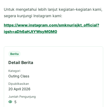
Untuk mengetahui lebih lanjut kegiatan-kegiatan kami,
segera kunjungi Instagram kami:
https://www.instagram.com/smknurisjkt_official?
igsh=aDh6aHJtYWsyMGM0
Berita
Detail Berita
Kategori
Outing Class
Dipublikasikan
20 April 2026
Jumlah Pengunjung
5